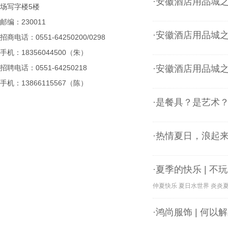
·安徽酒店用品城
场写字楼5楼
邮编：230011
·安徽酒店用品城
招商电话：0551-64250200/0298
手机：18356044500（朱）
招聘电话：0551-64250218
·安徽酒店用品城
手机：13866115567（陈）
·是餐具？是艺术
·热情夏日，浪起
·夏季的快乐 | 
仲夏快乐 夏日水世界 炎炎
·鸿尚服饰 | 何