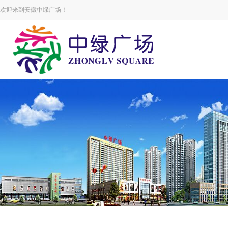
欢迎来到安徽中绿广场！