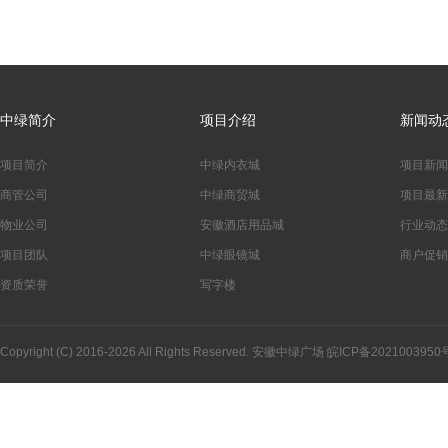
中绿简介
项目介绍
新闻动
项目简介
中绿内衣城
项目新闻
商管公司
中绿商贸城
项目最新
物业公司
安徽酒店用品城
行业动态
项目团队
中绿眼镜城
商户促销
资质荣誉
写字楼
Copyright (C) 2016-2026 All Rights Reserved. 安徽中绿广场
皖ICP备2021003950