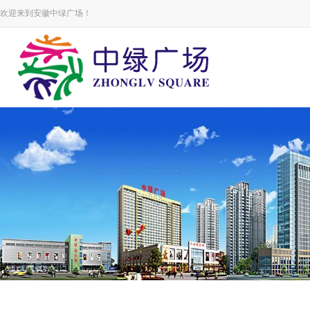
欢迎来到安徽中绿广场！