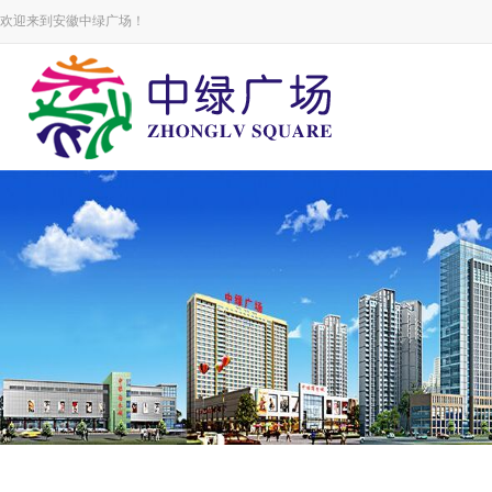
欢迎来到安徽中绿广场！