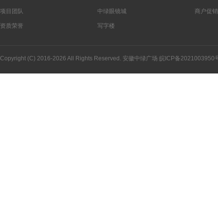
项目团队
中绿眼镜城
商户促销
资质荣誉
写字楼
Copyright (C) 2016-2026 All Rights Reserved. 安徽中绿广场
皖ICP备2021003950