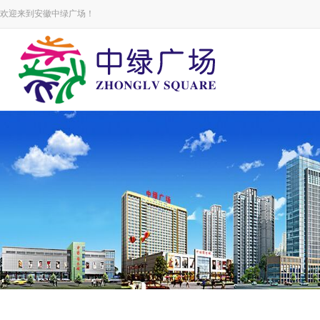
欢迎来到安徽中绿广场！