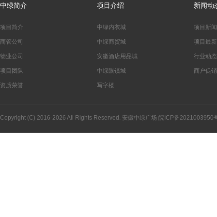
中绿简介
项目介绍
新闻动
项目简介
中绿内衣城
项目新闻
商管公司
中绿商贸城
项目最新
物业公司
安徽酒店用品城
行业动态
项目团队
中绿眼镜城
商户促销
资质荣誉
写字楼
Copyright (C) 2016-2026 All Rights Reserved. 安徽中绿广场
皖ICP备2021003950