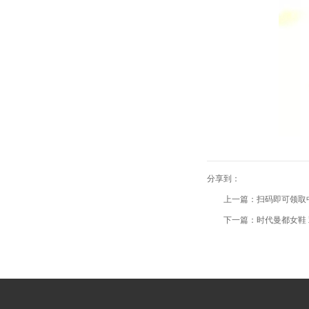
分享到：
上一篇：扫码即可领取
下一篇：时代曼都女鞋 