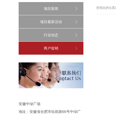
您现在的位置
项目新闻
项目最新活动
行业动态
商户促销
安徽中绿广场
地址：安徽省合肥市站前路66号中绿广