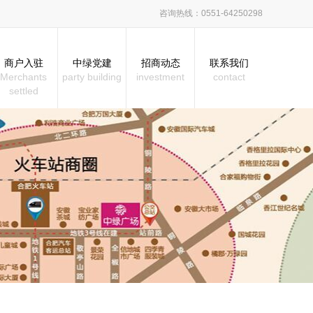
咨询热线：0551-64250298
商户入驻
中绿党建
招商动态
联系我们
Merchants
party building
investment
contact
settled