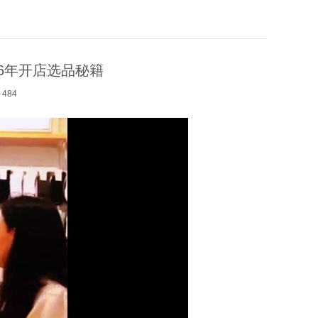
16年开店选品秘籍
484