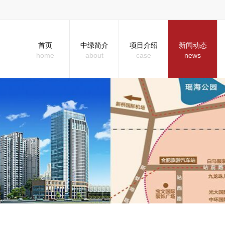
首页
中绿简介
项目介绍
新闻动态
home
about
case
news