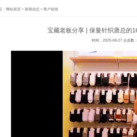
是：
网站首页
>
新闻动态
>
商户促销
宝藏老板分享 | 保曼针织唐总的
时间：2025-08-27 点击数：