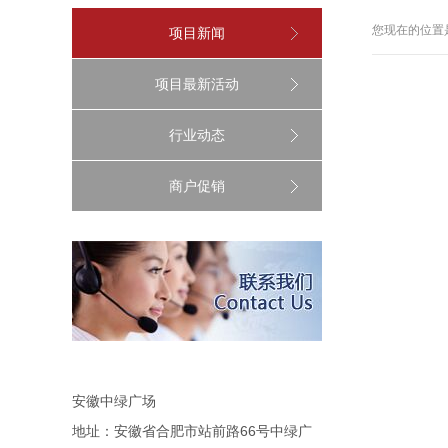
您现在的位置
项目新闻
项目最新活动
行业动态
商户促销
安徽中绿广场
地址：安徽省合肥市站前路66号中绿广