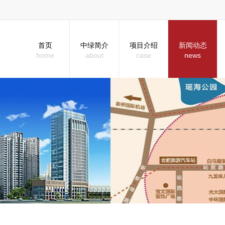
首页
中绿简介
项目介绍
新闻动态
home
about
case
news