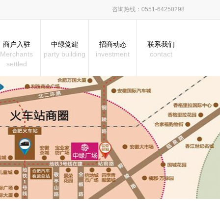
咨询热线：0551-64250298
商户入驻
中绿党建
招商动态
联系我们
Merchants
party building
investment
contact
settled