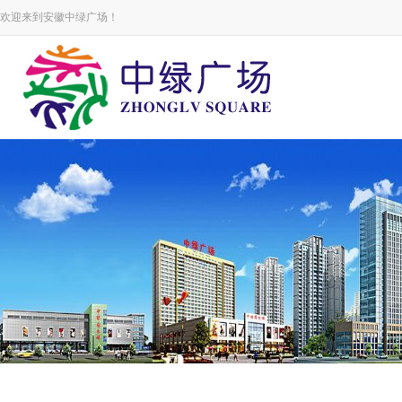
欢迎来到安徽中绿广场！